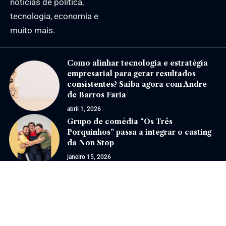
notícias de política,
tecnologia, economia e
muito mais.
Como alinhar tecnologia e estratégia
empresarial para gerar resultados
consistentes? Saiba agora com Andre
de Barros Faria
abril 1, 2026
Grupo de comédia “Os Três
Porquinhos” passa a integrar o casting
da Non Stop
janeiro 15, 2026
Jornal Eventos –
contato@jornaleventos.com.br
– tel.(11)91754-6532