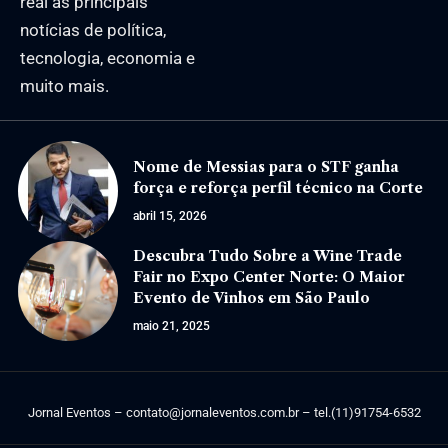
real as principais
notícias de política,
tecnologia, economia e
muito mais.
Nome de Messias para o STF ganha
força e reforça perfil técnico na Corte
abril 15, 2026
Descubra Tudo Sobre a Wine Trade
Fair no Expo Center Norte: O Maior
Evento de Vinhos em São Paulo
maio 21, 2025
Jornal Eventos –
contato@jornaleventos.com.br
– tel.(11)91754-6532