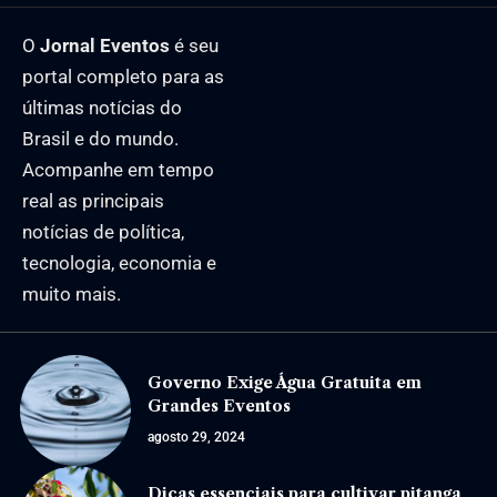
O
Jornal Eventos
é seu
portal completo para as
últimas notícias do
Brasil e do mundo.
Acompanhe em tempo
real as principais
notícias de política,
tecnologia, economia e
muito mais.
Governo Exige Água Gratuita em
Grandes Eventos
agosto 29, 2024
Dicas essenciais para cultivar pitanga