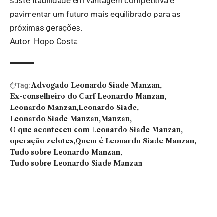
sustentabilidade em vantagem competitiva e
pavimentar um futuro mais equilibrado para as
próximas gerações.
Autor: Hopo Costa
Advogado Leonardo Siade Manzan
Tag:
Ex-conselheiro do Carf Leonardo Manzan
Leonardo Manzan
Leonardo Siade
Leonardo Siade Manzan
Manzan
O que aconteceu com Leonardo Siade Manzan
operação zelotes
Quem é Leonardo Siade Manzan
Tudo sobre Leonardo Manzan
Tudo sobre Leonardo Siade Manzan
Você também pode gostar: