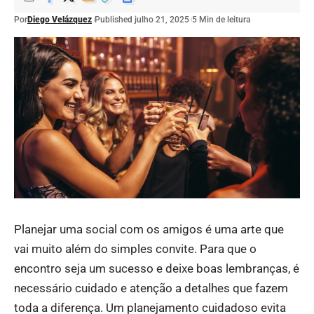
Por
Diego Velázquez
Published julho 21, 2025
5 Min de leitura
Planejar uma social com os amigos é uma arte que
vai muito além do simples convite. Para que o
encontro seja um sucesso e deixe boas lembranças, é
necessário cuidado e atenção a detalhes que fazem
toda a diferença. Um planejamento cuidadoso evita