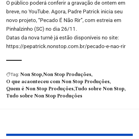
O público poderá conferir a gravação de ontem em
breve, no
YouTube
. Agora, Padre Patrick inicia seu
novo projeto, “Pecado É Não Rir”, com estreia em
Pinhalzinho (SC) no dia 26/11.
Datas da nova turnê já estão disponíveis no site:
https://pepatrick.nonstop.com.br/pecado-e-nao-rir
Non Stop
Non Stop Produções
Tag:
O que acaonteceu com Non Stop Produções
Quem é Non Stop Produções
Tudo sobre Non Stop
Tudo sobre Non Stop Produções
Você também pode gostar: