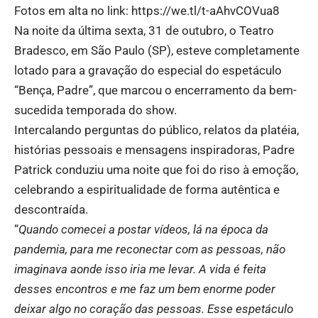
Fotos em alta no link:
https://we.tl/t-aAhvCOVua8
Na noite da última sexta, 31 de outubro, o Teatro
Bradesco, em São Paulo (SP), esteve completamente
lotado para a gravação do especial do espetáculo
“Bença, Padre”, que marcou o encerramento da bem-
sucedida temporada do show.
Intercalando perguntas do público, relatos da platéia,
histórias pessoais e mensagens inspiradoras, Padre
Patrick conduziu uma noite que foi do riso à emoção,
celebrando a espiritualidade de forma autêntica e
descontraída.
“
Quando comecei a postar vídeos, lá na época da
pandemia, para me reconectar com as pessoas, não
imaginava aonde isso iria me levar. A vida é feita
desses encontros e me faz um bem enorme poder
deixar algo no coração das pessoas. Esse espetáculo