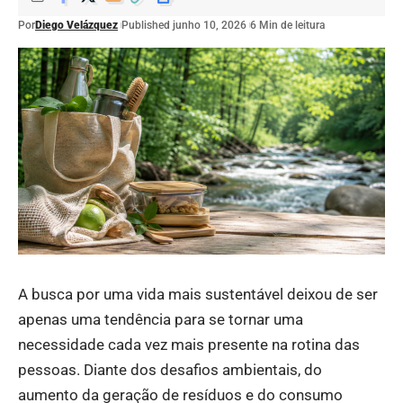
Por
Diego Velázquez
Published junho 10, 2026
6 Min de leitura
A busca por uma vida mais sustentável deixou de ser
apenas uma tendência para se tornar uma
necessidade cada vez mais presente na rotina das
pessoas. Diante dos desafios ambientais, do
aumento da geração de resíduos e do consumo