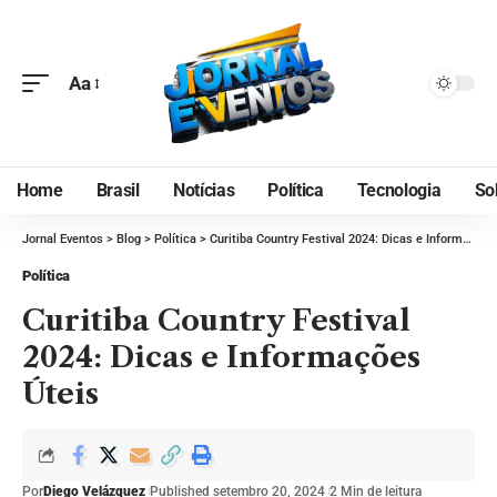
Aa
Home
Brasil
Notícias
Política
Tecnologia
So
Jornal Eventos
>
Blog
>
Política
>
Curitiba Country Festival 2024: Dicas e Informações Úteis
Política
Curitiba Country Festival
2024: Dicas e Informações
Úteis
Por
Diego Velázquez
Published setembro 20, 2024
2 Min de leitura