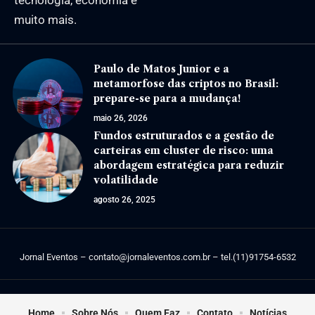
muito mais.
Paulo de Matos Junior e a
metamorfose das criptos no Brasil:
prepare-se para a mudança!
maio 26, 2026
Fundos estruturados e a gestão de
carteiras em cluster de risco: uma
abordagem estratégica para reduzir
volatilidade
agosto 26, 2025
Jornal Eventos –
contato@jornaleventos.com.br
– tel.(11)91754-6532
Home
Sobre Nós
Quem Faz
Contato
Notícias