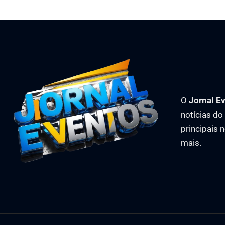
O
Jornal E
notícias d
principais 
mais.