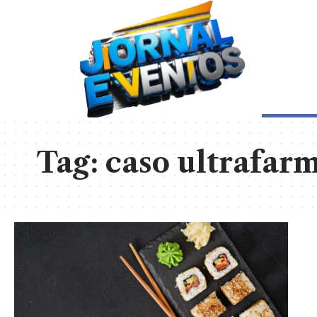
Tag:
caso ultrafar