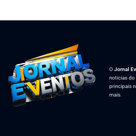
O
Jornal E
notícias d
principais 
mais.