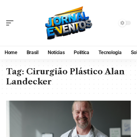
Home
Brasil
Notícias
Política
Tecnologia
So
Tag:
Cirurgião Plástico Alan
Landecker