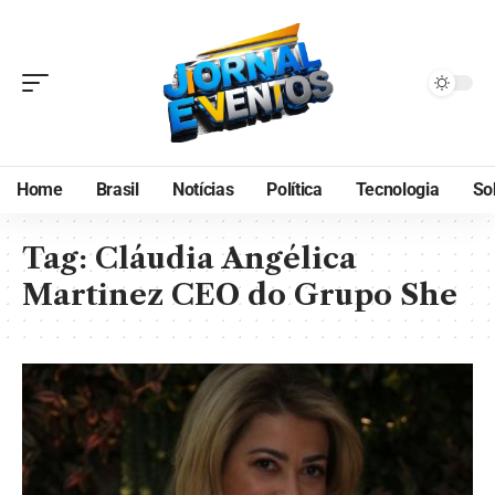
Home
Brasil
Notícias
Política
Tecnologia
So
Tag:
Cláudia Angélica
Martinez CEO do Grupo She