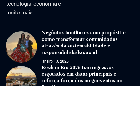
tecnologia, economia e
muito mais.
Negócios familiares com propósito:
como transformar comunidades
através da sustentabilidade e
responsabilidade social
janeiro 13, 2025
Rock in Rio 2026 tem ingressos
esgotados em datas principais e
reforça força dos megaeventos no
Brasil
junho 24, 2026
Jornal Eventos –
contato@jornaleventos.com.br
– tel.(11)91754-6532