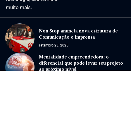
muito mais.
Non Stop anuncia nova estrutura de
Comunicação e Imprensa
setembro 23, 2025
Mentalidade empreendedora: o
diferencial que pode levar seu projeto
ao próximo nível
setembro 15, 2025
Jornal Eventos –
contato@jornaleventos.com.br
– tel.(11)91754-6532
Home
Sobre Nós
Quem Faz
Contato
Notícias