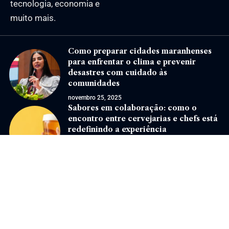
tecnologia, economia e
muito mais.
Como preparar cidades maranhenses
para enfrentar o clima e prevenir
desastres com cuidado às
comunidades
novembro 25, 2025
Sabores em colaboração: como o
encontro entre cervejarias e chefs está
redefinindo a experiência
gastronômica
novembro 11, 2024
Jornal Eventos –
contato@jornaleventos.com.br
– tel.(11)91754-6532