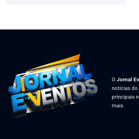
O
Jornal E
notícias d
principais 
mais.