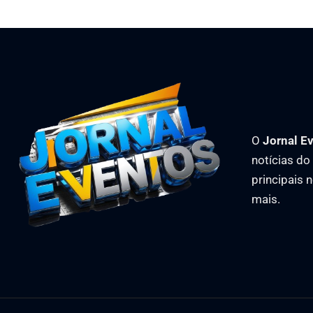
O
Jornal E
notícias d
principais 
mais.