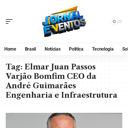
Home
Brasil
Notícias
Política
Tecnologia
So
Tag:
Elmar Juan Passos
Varjão Bomfim CEO da
André Guimarães
Engenharia e Infraestrutura