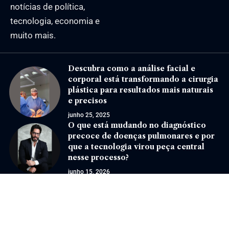
notícias de política,
tecnologia, economia e
muito mais.
Descubra como a análise facial e
corporal está transformando a cirurgia
plástica para resultados mais naturais
e precisos
junho 25, 2025
O que está mudando no diagnóstico
precoce de doenças pulmonares e por
que a tecnologia virou peça central
nesse processo?
junho 15, 2026
Jornal Eventos –
contato@jornaleventos.com.br
– tel.(11)91754-6532