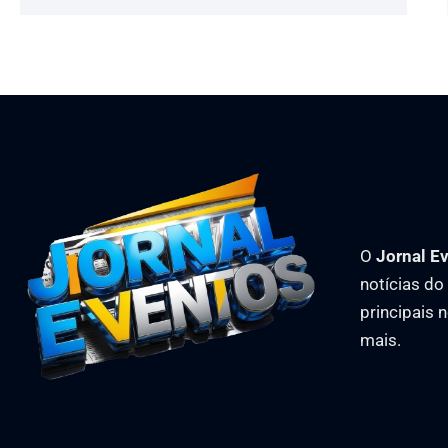
O
Jornal E
notícias d
principais 
mais.