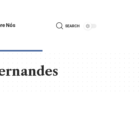
re Nós
SEARCH
Fernandes