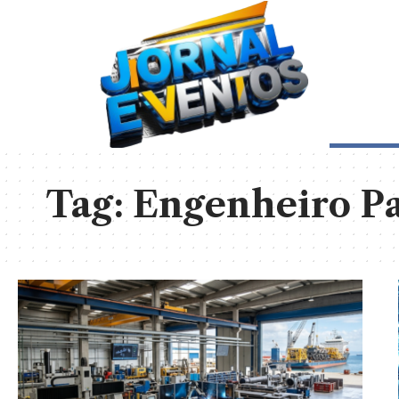
Tag:
Engenheiro P