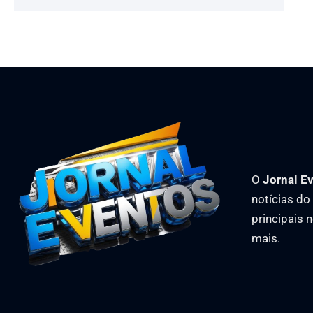
O
Jornal E
notícias d
principais 
mais.