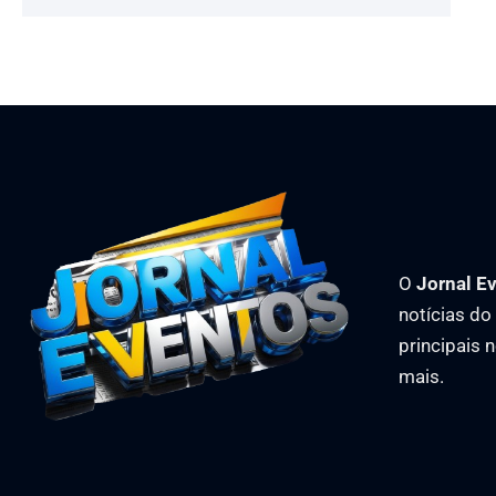
O
Jornal E
notícias d
principais 
mais.