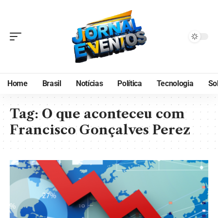
Home
Brasil
Notícias
Política
Tecnologia
So
Tag:
O que aconteceu com
Francisco Gonçalves Perez