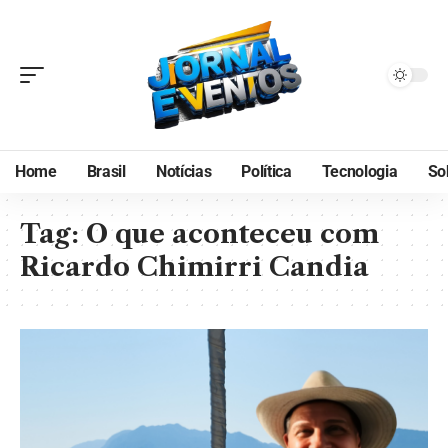
Home
Brasil
Notícias
Política
Tecnologia
So
Tag:
O que aconteceu com
Ricardo Chimirri Candia