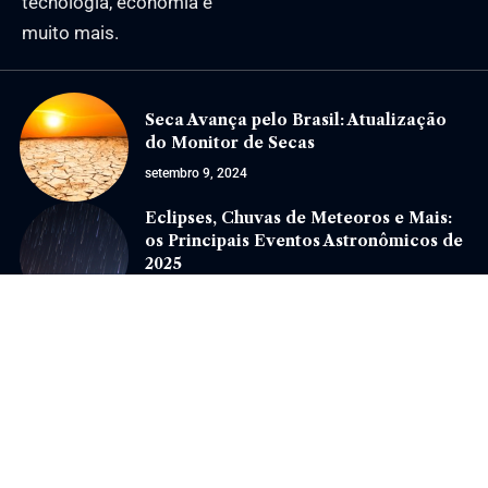
tecnologia, economia e
muito mais.
Seca Avança pelo Brasil: Atualização
do Monitor de Secas
setembro 9, 2024
Eclipses, Chuvas de Meteoros e Mais:
os Principais Eventos Astronômicos de
2025
fevereiro 10, 2025
Jornal Eventos –
contato@jornaleventos.com.br
– tel.(11)91754-6532
Home
Sobre Nós
Quem Faz
Contato
Notícias