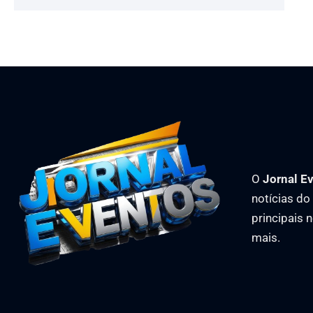
O
Jornal E
notícias d
principais 
mais.