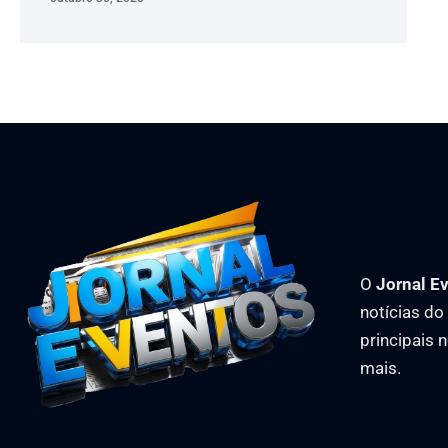
O
Jornal E
notícias d
principais 
mais.