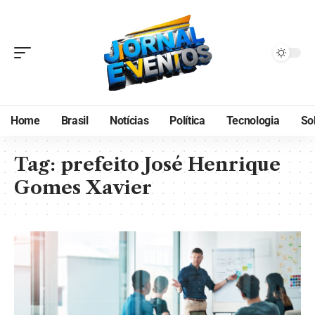
Home
Brasil
Notícias
Política
Tecnologia
So
Tag:
prefeito José Henrique
Gomes Xavier