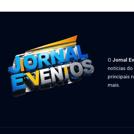
O
Jornal E
notícias d
principais 
mais.