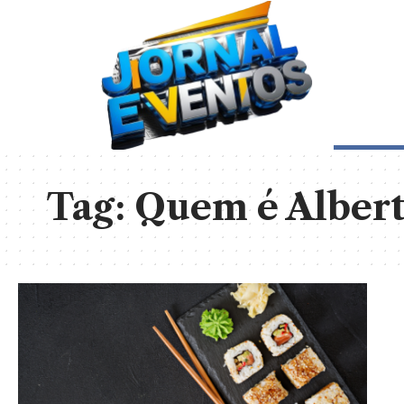
Tag:
Quem é Alber