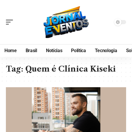
Home
Brasil
Notícias
Política
Tecnologia
So
Tag:
Quem é Clínica Kiseki