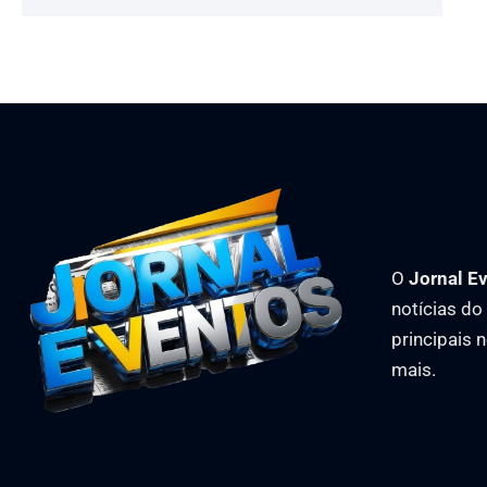
O
Jornal E
notícias d
principais 
mais.