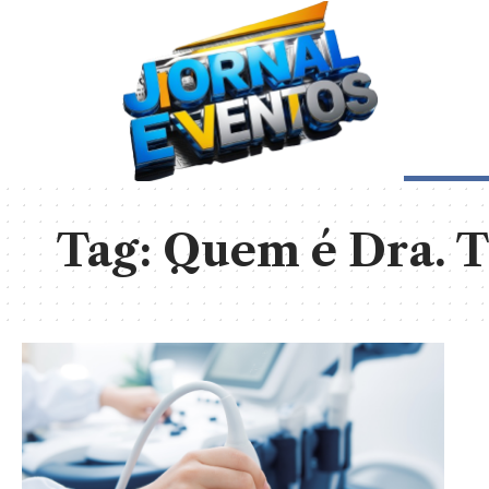
Tag:
Quem é Dra. T