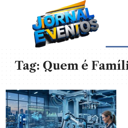
Tag:
Quem é Famíli