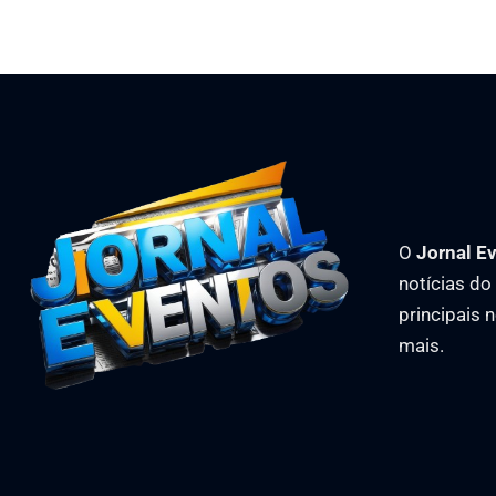
O
Jornal E
notícias d
principais 
mais.