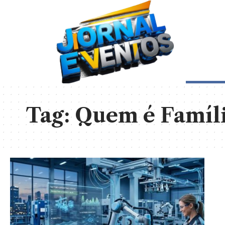
Tag:
Quem é Famíli