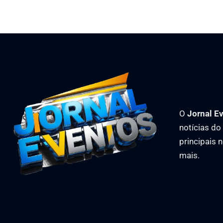
O
Jornal E
notícias d
principais 
mais.