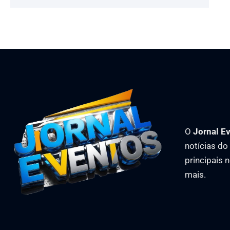
O
Jornal E
notícias d
principais 
mais.