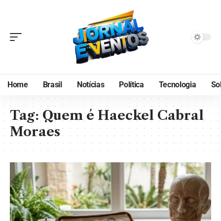
Home
Brasil
Notícias
Política
Tecnologia
So
Tag:
Quem é Haeckel Cabral
Moraes