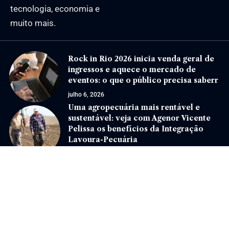
tecnologia, economia e
muito mais.
Rock in Rio 2026 inicia venda geral de
ingressos e aquece o mercado de
eventos: o que o público precisa saberr
julho 6, 2026
Uma agropecuária mais rentável e
sustentável: veja com Agenor Vicente
Pelissa os benefícios da Integração
Lavoura-Pecuária
dezembro 4, 2024
Jornal Eventos –
contato@jornaleventos.com.br
– tel.(11)91754-6532