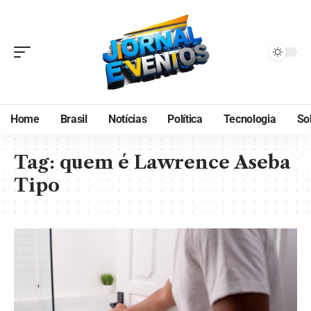
Home
Brasil
Notícias
Política
Tecnologia
So
Tag:
quem é Lawrence Aseba
Tipo