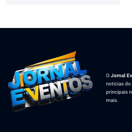
O
Jornal E
notícias d
principais 
mais.