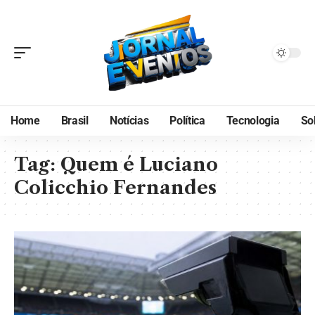
Home
Brasil
Notícias
Política
Tecnologia
So
Tag:
Quem é Luciano
Colicchio Fernandes