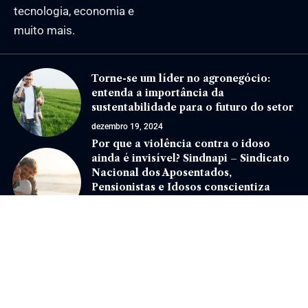
tecnologia, economia e
muito mais.
Torne-se um líder no agronegócio:
entenda a importância da
sustentabilidade para o futuro do setor
dezembro 19, 2024
Por que a violência contra o idoso
ainda é invisível? Sindnapi – Sindicato
Nacional dos Aposentados,
Pensionistas e Idosos conscientiza
sobre o assunto
janeiro 30, 2026
Jornal Eventos –
contato@jornaleventos.com.br
– tel.(11)91754-6532