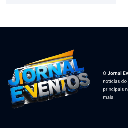
O
Jornal E
notícias d
principais 
mais.