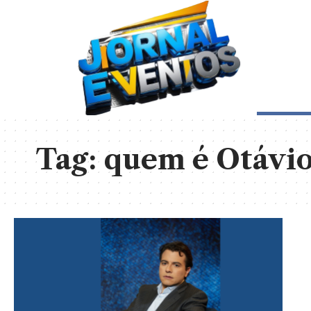
Tag:
quem é Otávi