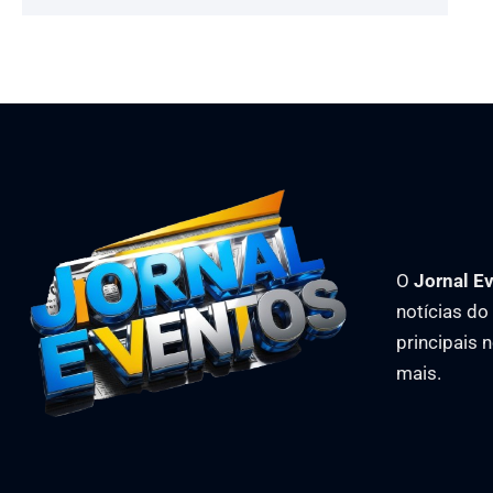
O
Jornal E
notícias d
principais 
mais.