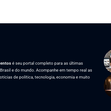
ventos
é seu portal completo para as últimas
o Brasil e do mundo. Acompanhe em tempo real as
notícias de política, tecnologia, economia e muito