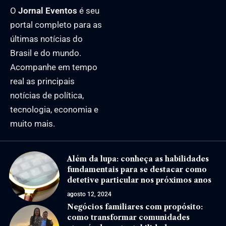
O
Jornal Eventos
é seu
portal completo para as
últimas notícias do
Brasil e do mundo.
Acompanhe em tempo
real as principais
notícias de política,
tecnologia, economia e
muito mais.
Além da lupa: conheça as habilidades
fundamentais para se destacar como
detetive particular nos próximos anos
agosto 12, 2024
Negócios familiares com propósito:
como transformar comunidades