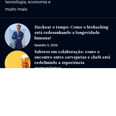
tecnologia, economia e
muito mais.
Hackear o tempo: Como o biohacking
está redesenhando a longevidade
humana?
fevereiro 5, 2026
Sabores em colaboração: como o
encontro entre cervejarias e chefs está
redefinindo a experiência
gastronômica
novembro 11, 2024
Jornal Eventos –
contato@jornaleventos.com.br
– tel.(11)91754-6532