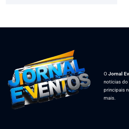
O
Jornal E
notícias d
principais 
mais.