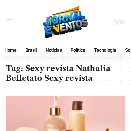
Home
Brasil
Notícias
Política
Tecnologia
So
Tag:
Sexy revista Nathalia
Belletato Sexy revista