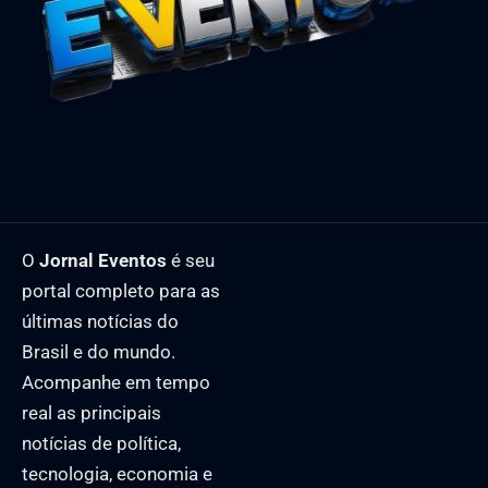
O
Jornal Eventos
é seu
portal completo para as
últimas notícias do
Brasil e do mundo.
Acompanhe em tempo
real as principais
notícias de política,
tecnologia, economia e