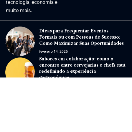
tecnologia, economia e
muito mais.
Dicas para Frequentar Eventos
Formais ou com Pessoas de Sucesso:
Como Maximizar Suas Oportunidades
fevereiro 14, 2025
Sabores em colaboração: como o
encontro entre cervejarias e chefs está
redefinindo a experiência
gastronômica
novembro 11, 2024
Jornal Eventos –
contato@jornaleventos.com.br
– tel.(11)91754-6532