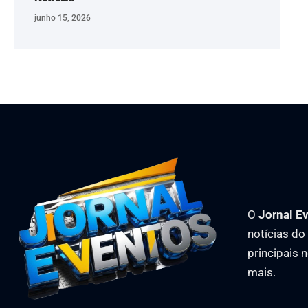
junho 15, 2026
O
Jornal E
notícias d
principais 
mais.