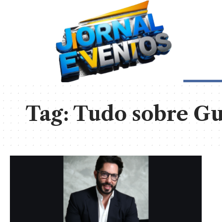
Tag:
Tudo sobre Gu