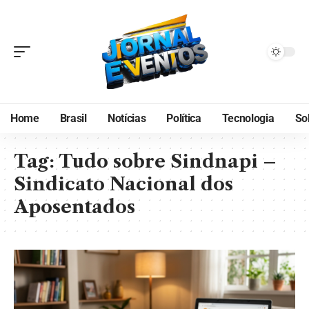
Home
Brasil
Notícias
Política
Tecnologia
So
Tag:
Tudo sobre Sindnapi –
Sindicato Nacional dos
Aposentados