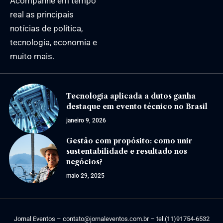
Acompanhe em tempo
real as principais
notícias de política,
tecnologia, economia e
muito mais.
Tecnologia aplicada a dutos ganha
destaque em evento técnico no Brasil
janeiro 9, 2026
Gestão com propósito: como unir
sustentabilidade e resultado nos
negócios?
maio 29, 2025
Jornal Eventos –
contato@jornaleventos.com.br
– tel.(11)91754-6532