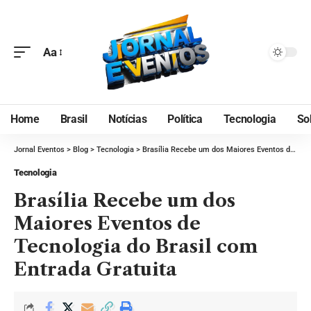
Aa
Home
Brasil
Notícias
Política
Tecnologia
So
Jornal Eventos
>
Blog
>
Tecnologia
>
Brasília Recebe um dos Maiores Eventos de Tecnologia do Brasil com Entrada Gratuita
Tecnologia
Brasília Recebe um dos
Maiores Eventos de
Tecnologia do Brasil com
Entrada Gratuita