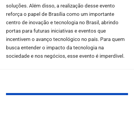
soluções. Além disso, a realização desse evento
reforça o papel de Brasília como um importante
centro de inovação e tecnologia no Brasil, abrindo
portas para futuras iniciativas e eventos que
incentivem o avanço tecnológico no país. Para quem
busca entender o impacto da tecnologia na
sociedade e nos negócios, esse evento é imperdível.
Você também pode gostar:
ANTT Lança Evento
AI Summit Br
sobre
reúne líderes
Sustentabilidade e
tecnologia e