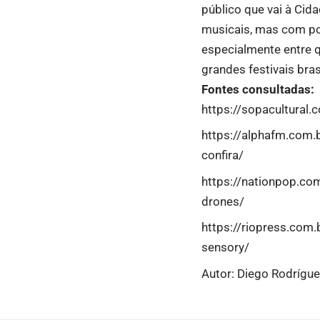
público que vai à Ci
musicais, mas com po
especialmente entre q
grandes festivais bras
Fontes consultadas:
https://sopacultural.
https://alphafm.com.b
confira/
https://nationpop.com
drones/
https://riopress.com.
sensory/
Autor: Diego Rodrígu