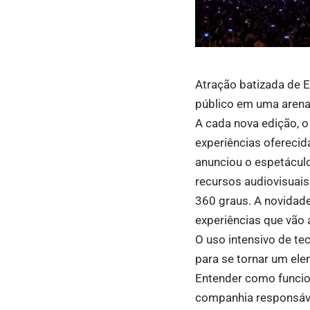
Atração batizada de E
público em uma arena
A cada nova edição, o
experiências oferecid
anunciou o espetácul
recursos audiovisuais
360 graus. A novidade
experiências que vão 
O uso intensivo de te
para se tornar um el
Entender como funcion
companhia responsável