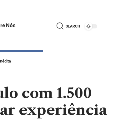
re Nós
SEARCH
inédita
ulo com 1.500
iar experiência