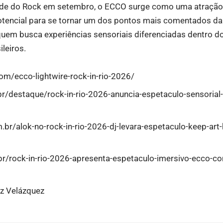
dade do Rock em setembro, o ECCO surge como uma atração
tencial para se tornar um dos pontos mais comentados da
uem busca experiências sensoriais diferenciadas dentro d
ileiros.
com/ecco-lightwire-rock-in-rio-2026/
r/destaque/rock-in-rio-2026-anuncia-espetaculo-sensorial-
.br/alok-no-rock-in-rio-2026-dj-levara-espetaculo-keep-a
br/rock-in-rio-2026-apresenta-espetaculo-imersivo-ecco-co
ez Velázquez