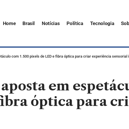
Home
Brasil
Notícias
Política
Tecnologia
Sob
áculo com 1.500 pixels de LED e fibra óptica para criar experiência sensorial 
 aposta em espetác
ibra óptica para cr