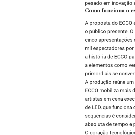
pesado em inovação 
Como funciona o es
A proposta do ECCO é
o público presente. O
cinco apresentações 
mil espectadores por 
a história de ECCO par
a elementos como vent
primordiais se conve
A produção reúne um 
ECCO mobiliza mais de
artistas em cena exe
de LED, que funciona 
sequências é consider
absoluta de tempo e 
O coração tecnológico