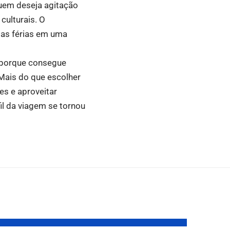
quem deseja agitação
culturais. O
r as férias em uma
o porque consegue
 Mais do que escolher
es e aproveitar
il da viagem se tornou