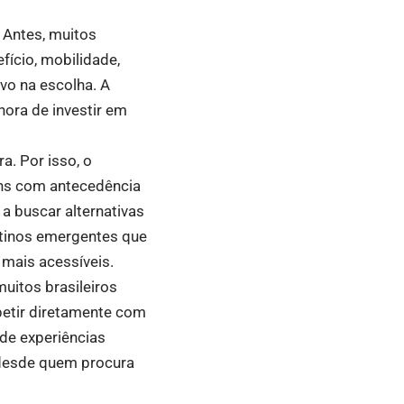
 Antes, muitos
fício, mobilidade,
vo na escolha. A
hora de investir em
a. Por isso, o
ens com antecedência
a buscar alternativas
tinos emergentes que
 mais acessíveis.
uitos brasileiros
petir diretamente com
 de experiências
, desde quem procura