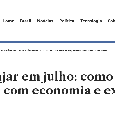
Home
Brasil
Notícias
Política
Tecnologia
Sob
aproveitar as férias de inverno com economia e experiências inesquecíveis
ajar em julho: como
o com economia e e