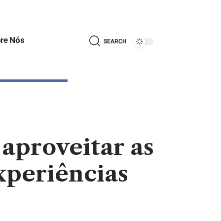
re Nós
SEARCH
 aproveitar as
xperiências