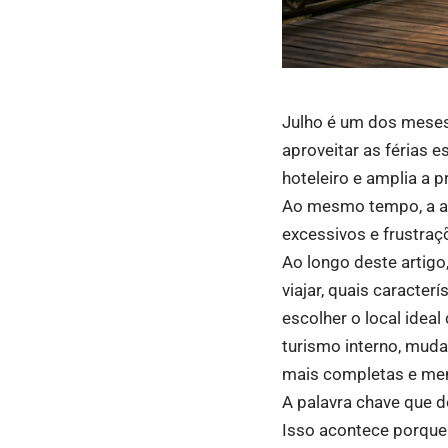
Julho é um dos meses
aproveitar as férias 
hoteleiro e amplia a p
Ao mesmo tempo, a al
excessivos e frustraç
Ao longo deste artigo
viajar, quais caracte
escolher o local idea
turismo interno, mud
mais completas e me
A palavra chave que d
Isso acontece porque 