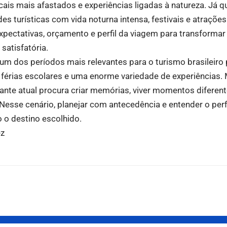
cais mais afastados e experiências ligadas à natureza. Já 
es turísticas com vida noturna intensa, festivais e atrações 
expectativas, orçamento e perfil da viagem para transforma
satisfatória.
um dos períodos mais relevantes para o turismo brasileir
l, férias escolares e uma enorme variedade de experiências.
ajante atual procura criar memórias, viver momentos diferent
 Nesse cenário, planejar com antecedência e entender o perf
 o destino escolhido.
ez