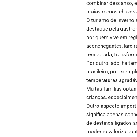
combinar descanso, ent
praias menos chuvosas
O turismo de inverno
destaque pela gastron
por quem vive em regi
aconchegantes, lareir
temporada, transform
Por outro lado, há ta
brasileiro, por exemp
temperaturas agradáve
Muitas famílias optam 
crianças, especialmen
Outro aspecto importa
significa apenas conh
de destinos ligados ao
moderno valoriza con