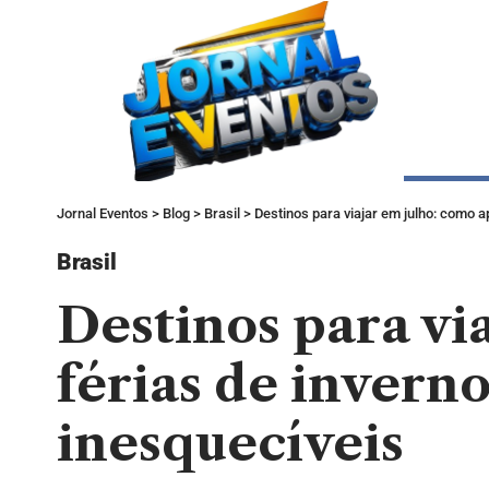
Jornal Eventos
>
Blog
>
Brasil
>
Destinos para viajar em julho: como 
Brasil
Destinos para vi
férias de invern
inesquecíveis