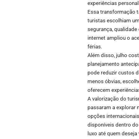
experiências personal
Essa transformação t
turistas escolhiam um
segurança, qualidade
internet ampliou o ac
férias.
Além disso, julho cost
planejamento antecip
pode reduzir custos d
menos óbvias, escolh
oferecem experiências
A valorização do tur
passaram a explorar 
opções internacionais
disponíveis dentro do
luxo até quem deseja 