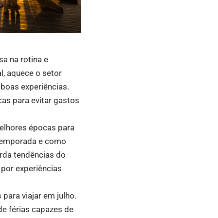
a na rotina e
l, aquece o setor
 boas experiências.
as para evitar gastos
melhores épocas para
a temporada e como
orda tendências do
por experiências
para viajar em julho.
de férias capazes de