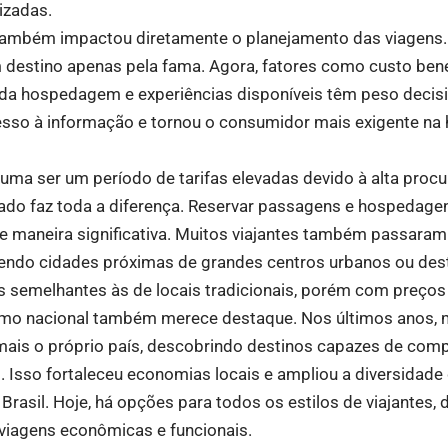
izadas.
ambém impactou diretamente o planejamento das viagens.
 destino apenas pela fama. Agora, fatores como custo bene
 da hospedagem e experiências disponíveis têm peso decisi
esso à informação e tornou o consumidor mais exigente na 
uma ser um período de tarifas elevadas devido à alta procur
ado faz toda a diferença. Reservar passagens e hospedag
e maneira significativa. Muitos viajantes também passaram 
endo cidades próximas de grandes centros urbanos ou des
 semelhantes às de locais tradicionais, porém com preços
ismo nacional também merece destaque. Nos últimos anos, m
mais o próprio país, descobrindo destinos capazes de com
. Isso fortaleceu economias locais e ampliou a diversidade
 Brasil. Hoje, há opções para todos os estilos de viajantes
viagens econômicas e funcionais.