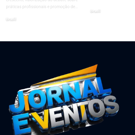
práticas profissionais e promoção de…
Brasil
março 20, 2025
Brasil
janeiro 19, 2026